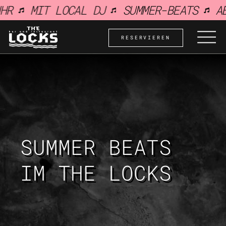
R
MIT LOCAL DJ
SUMMER-BEATS
AB 
springen
RESERVIEREN
SUMMER BEATS
IM THE LOCKS