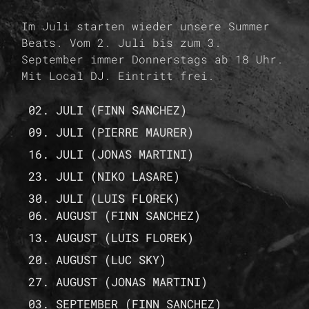
Im Juli starten wieder unsere Summer
Beats. Vom 2. Juli bis zum 3.
September immer Donnerstags ab 18 Uhr.
Mit Local DJ. Eintritt frei.
02. JULI (FINN SANCHEZ)
09. JULI (PIERRE MAURER)
16. JULI (JONAS MARTINI)
23. JULI (NIKO LASARE)
30. JULI (LUIS FLOREK)
06. AUGUST (FINN SANCHEZ)
13. AUGUST (LUIS FLOREK)
20. AUGUST (LUC SKY)
27. AUGUST (JONAS MARTINI)
03. SEPTEMBER (FINN SANCHEZ)